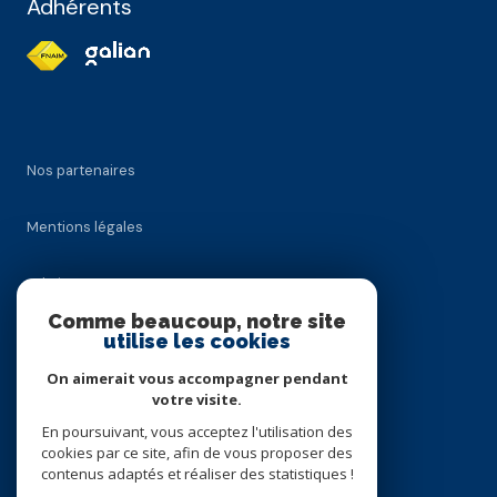
Adhérents
Nos partenaires
Mentions légales
Admin
Comme beaucoup, notre site
utilise les cookies
Nos honoraires
On aimerait vous accompagner pendant
Politique RGPD
votre visite.
En poursuivant, vous acceptez l'utilisation des
cookies par ce site, afin de vous proposer des
Cookies
contenus adaptés et réaliser des statistiques !