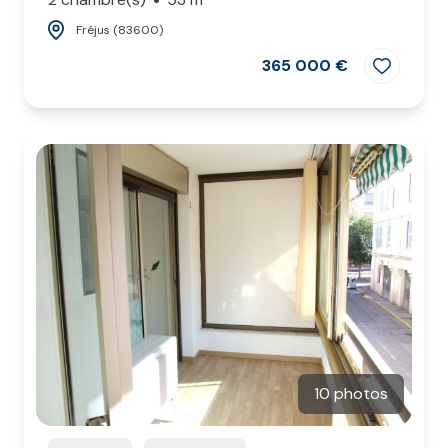
Fréjus (83600)
365 000 €
10 photos