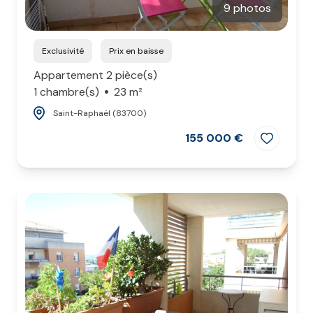
9 photos
Exclusivité
Prix en baisse
Appartement 2 pièce(s)
1 chambre(s)
23 m²
Saint-Raphaël (83700)
155 000 €