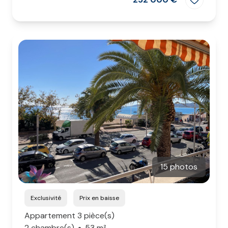
15 photos
Exclusivité
Prix en baisse
Appartement 3 pièce(s)
2 chambre(s)
53 m²