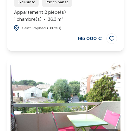
Exclusivité
Prix en baisse
Appartement 2 pièce(s)
1 chambre(s)
36.3 m²
Saint-Raphaël (83700)
165 000 €