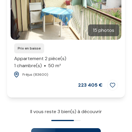
15 photos
Prix en baisse
Appartement 2 pièce(s)
1 chambre(s)
50 m²
Fréjus (83600)
223 405 €
Il vous reste
3
bien(s) à découvrir