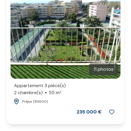
11 photos
Appartement 3 pièce(s)
2 chambre(s)
55 m²
Fréjus (83600)
235 000 €