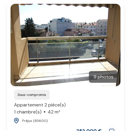
9 photos
Sous-compromis
Appartement 2 pièce(s)
1 chambre(s)
42 m²
Fréjus (83600)
252 000 €