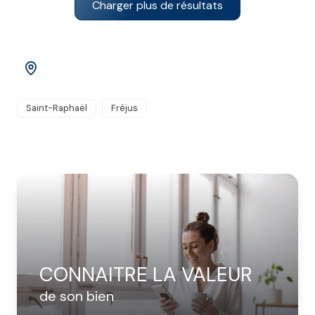
Charger plus de résultats
Affiner par ville
Saint-Raphaël
Fréjus
CONNAITRE LA VALEUR
de son bien