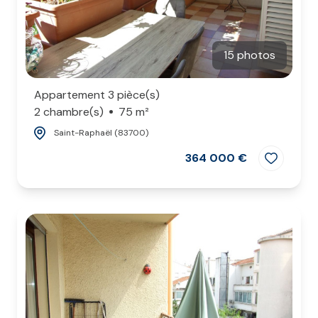
15 photos
Appartement 3 pièce(s)
2 chambre(s)
75 m²
Saint-Raphaël (83700)
364 000 €