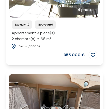
14 photos
Exclusivité
Nouveauté
Appartement 3 pièce(s)
2 chambre(s)
65 m²
Fréjus (83600)
355 000 €