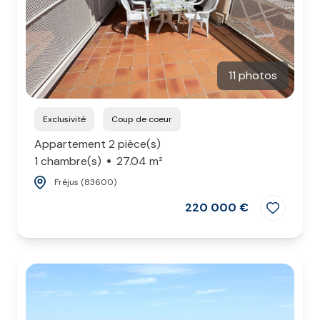
11 photos
Exclusivité
Coup de coeur
Appartement 2 pièce(s)
1 chambre(s)
27.04 m²
Fréjus (83600)
220 000 €