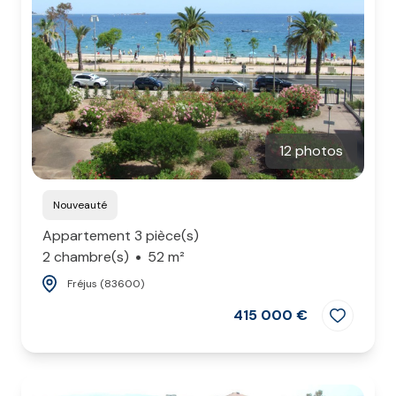
12 photos
Nouveauté
Appartement 3 pièce(s)
2 chambre(s)
52 m²
Fréjus (83600)
415 000 €